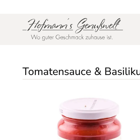
Zum Hauptinhalt springen
Tomatensauce & Basilik