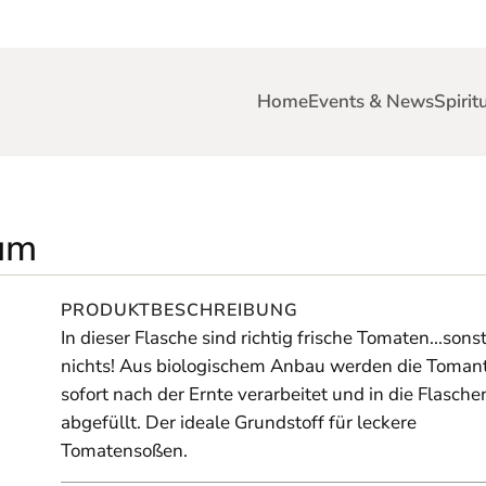
Home
Events & News
Spirit
um
PRODUKTBESCHREIBUNG
In dieser Flasche sind richtig frische Tomaten...sons
nichts! Aus biologischem Anbau werden die Toman
sofort nach der Ernte verarbeitet und in die Flasche
abgefüllt. Der ideale Grundstoff für leckere
Tomatensoßen.