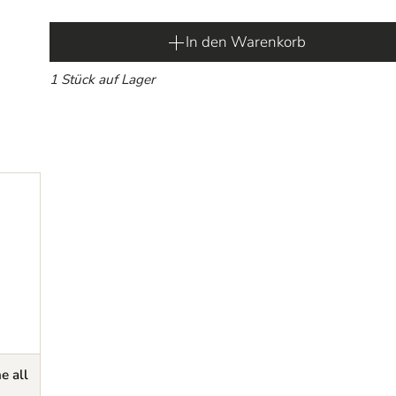
In den Warenkorb
1 Stück auf Lager
e all