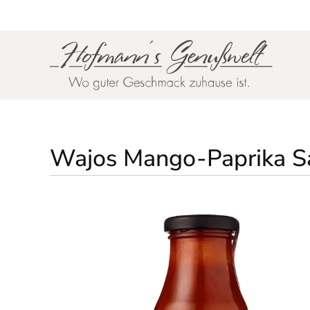
Zum Hauptinhalt springen
Wajos Mango-Paprika Sau