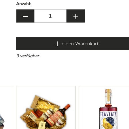
Anzahl:
–
+
In den Warenkorb
3 verfügbar