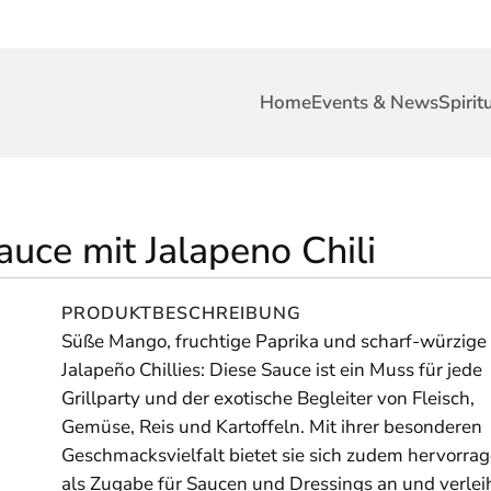
Home
Events & News
Spirit
ce mit Jalapeno Chili
PRODUKTBESCHREIBUNG
Süße Mango, fruchtige Paprika und scharf-würzige
Jalapeño Chillies: Diese Sauce ist ein Muss für jede
Grillparty und der exotische Begleiter von Fleisch,
Gemüse, Reis und Kartoffeln. Mit ihrer besonderen
Geschmacksvielfalt bietet sie sich zudem hervorra
als Zugabe für Saucen und Dressings an und verlei