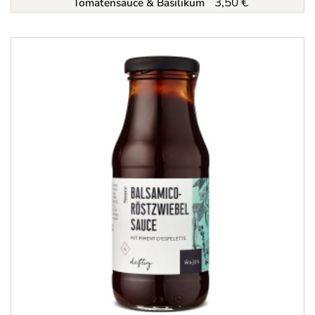
3,50 €
Tomatensauce & Basilikum