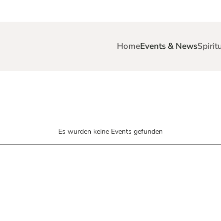
Home
Events & News
Spirit
Es wurden keine Events gefunden