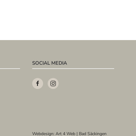
SOCIAL MEDIA
Webdesign:
Art 4 Web | Bad Säckingen