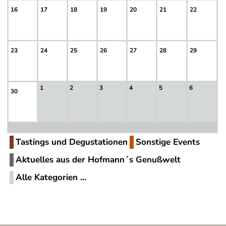
16
17
18
19
20
21
22
23
24
25
26
27
28
29
1
2
3
4
5
6
30
Tastings und Degustationen
Sonstige Events
Aktuelles aus der Hofmann´s Genußwelt
Alle Kategorien ...