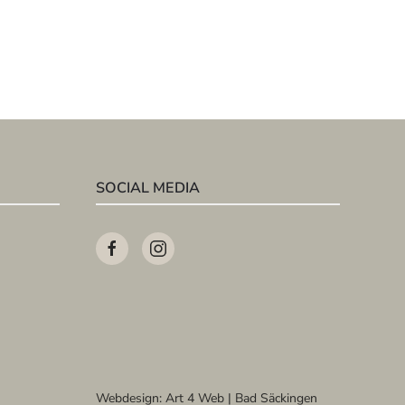
SOCIAL MEDIA
Webdesign:
Art 4 Web | Bad Säckingen