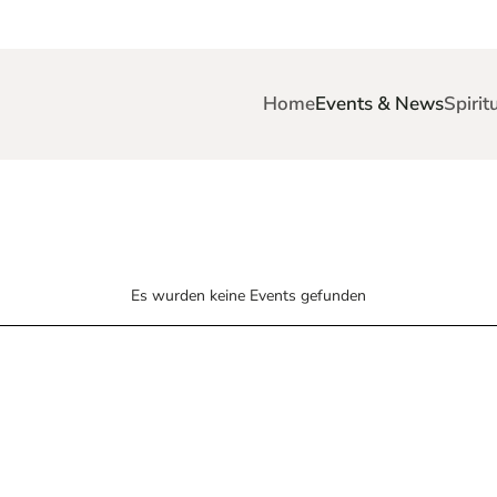
Home
Events & News
Spirit
Es wurden keine Events gefunden