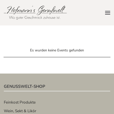
Zum Hauptinhalt springen
Es wurden keine Events gefunden
GENUSSWELT-SHOP
Feinkost Produkte
Wein, Sekt & Likör