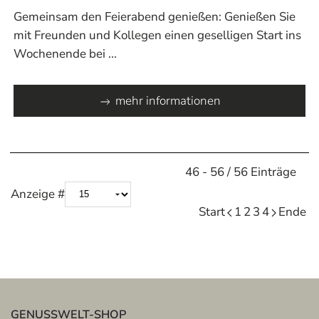
Gemeinsam den Feierabend genießen: Genießen Sie
mit Freunden und Kollegen einen geselligen Start ins
Wochenende bei ...
mehr informationen
Limite der Paginierungsliste
46 - 56 / 56 Einträge
Anzeige #
Start
1
2
3
4
Ende
GENUSSWELT-SHOP