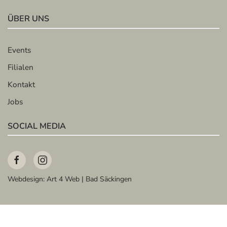
ÜBER UNS
Events
Filialen
Kontakt
Jobs
SOCIAL MEDIA
Webdesign:
Art 4 Web | Bad Säckingen