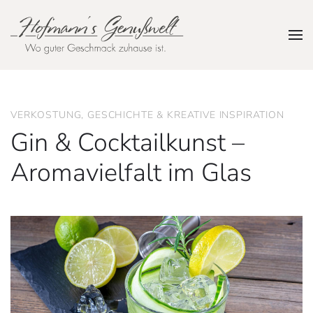
Zum Hauptinhalt springen
VERKOSTUNG, GESCHICHTE & KREATIVE INSPIRATION
Gin & Cocktailkunst –
Aromavielfalt im Glas