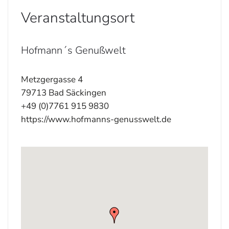
Veranstaltungsort
Hofmann´s Genußwelt
Metzgergasse 4
79713 Bad Säckingen
+49 (0)7761 915 9830
https://www.hofmanns-genusswelt.de