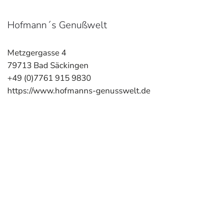
Hofmann´s Genußwelt
Metzgergasse 4
79713 Bad Säckingen
+49 (0)7761 915 9830
https://www.hofmanns-genusswelt.de