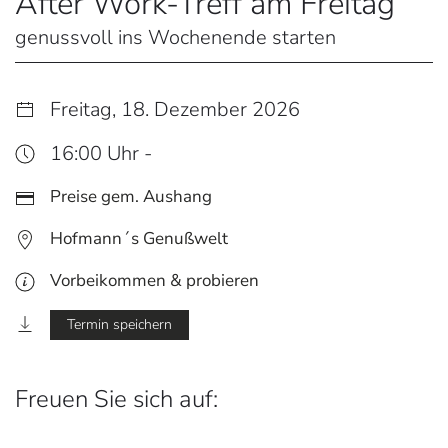
After Work-Treff am Freitag
genussvoll ins Wochenende starten
Freitag, 18. Dezember 2026
16:00 Uhr -
Preise gem. Aushang
Hofmann´s Genußwelt
Vorbeikommen & probieren
Termin speichern
Freuen Sie sich auf: