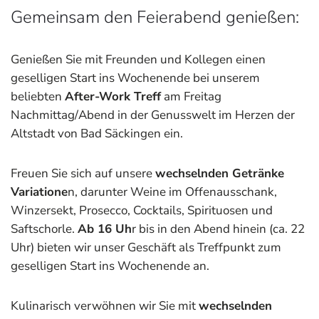
Gemeinsam den Feierabend genießen:
Genießen Sie mit Freunden und Kollegen einen
geselligen Start ins Wochenende bei unserem
beliebten
After-Work Treff
am Freitag
Nachmittag/Abend in der Genusswelt im Herzen der
Altstadt von Bad Säckingen ein.
Freuen Sie sich auf unsere
wechselnden Getränke
Variatione
n, darunter Weine im Offenausschank,
Winzersekt, Prosecco, Cocktails, Spirituosen und
Saftschorle.
Ab 16 Uh
r bis in den Abend hinein (ca. 22
Uhr) bieten wir unser Geschäft als Treffpunkt zum
geselligen Start ins Wochenende an.
Kulinarisch verwöhnen wir Sie mit
wechselnden