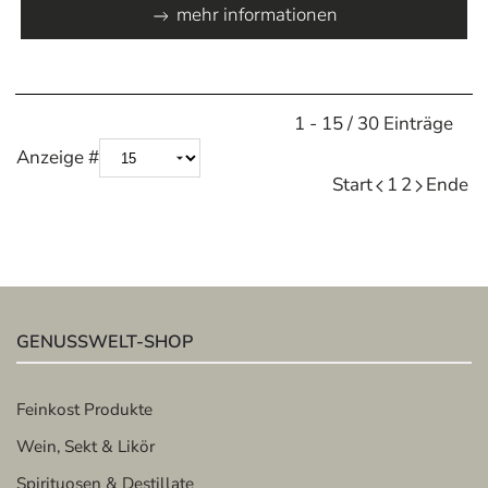
mehr informationen
Limite der Paginierungsliste
1 - 15 / 30 Einträge
Anzeige #
Start
1
2
Ende
GENUSSWELT-SHOP
Feinkost Produkte
Wein, Sekt & Likör
Spirituosen & Destillate